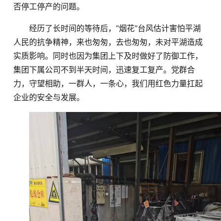
否停工停产的问题。
经历了长时间的等待后，“烟花”台风估计害怕平湖
人民的抗争精神，来也匆匆，去也匆匆，未对平湖造成
实质影响。同时也因为集团上下及时做好了防御工作，
集团下属公司不到半天时间，迅速复工复产。党群合
力，守望相助，一群人，一条心，我们用红色力量扛起
企业的安全与发展。