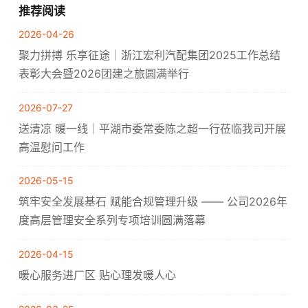
推荐阅读
2026-04-26
聚力拼搏 乐享征途｜浙江宏利汽配集团2025工作总结
表彰大会暨2026团建之旅圆满举行
2026-07-27
送清凉 暖一线｜平湖市委常委陈之超一行莅临我司开展
高温慰问工作
2026-05-15
筑牢安全发展基石 赋能合规管理升级 —— 公司2026年
度高层管理安全系列专项培训圆满落幕
2026-04-15
暖心服务进厂区 贴心理发暖人心