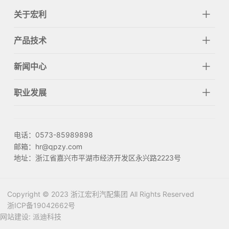
关于宏利
产品技术
新闻中心
职业发展
电话：0573-85989898
邮箱：hr@qpzy.com
地址：浙江省嘉兴市平湖市经济开发区永兴路2223号
Copyright © 2023 浙江宏利汽配集团
All Rights Reserved
浙ICP备19042662号
中
En
网站建设:
派迪科技