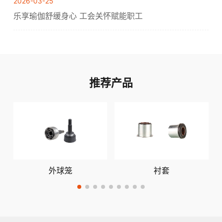
2026-03-25
乐享瑜伽舒缓身心 工会关怀赋能职工
推荐产品
外球笼
衬套